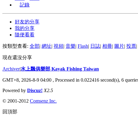
記錄
好友的分享
我的分享
隨便看看
按類型查看:
全部
|
網址
|
視頻
|
音樂
|
Flash
|
日誌
|
相冊
|
圖片
|
投票
|
現在還沒分享
Archiver
|
水上飄俱樂部 Kayak Fishing Taiwan
GMT+8, 2026-8-9 04:00
, Processed in 0.022416 second(s), 6 queries
Powered by
Discuz!
X2.5
© 2001-2012
Comsenz Inc.
回頂部