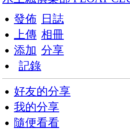
發佈
日誌
上傳
相冊
添加
分享
記錄
好友的分享
我的分享
隨便看看