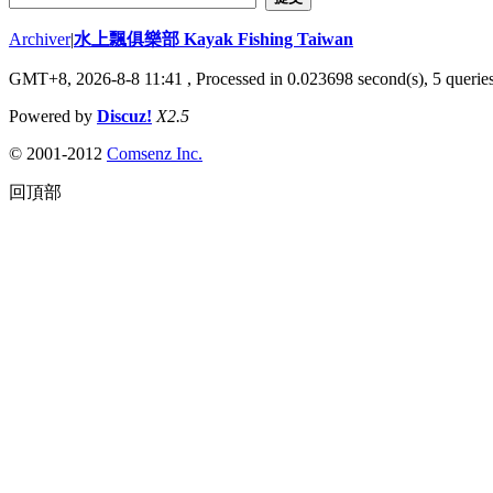
Archiver
|
水上飄俱樂部 Kayak Fishing Taiwan
GMT+8, 2026-8-8 11:41
, Processed in 0.023698 second(s), 5 queries
Powered by
Discuz!
X2.5
© 2001-2012
Comsenz Inc.
回頂部