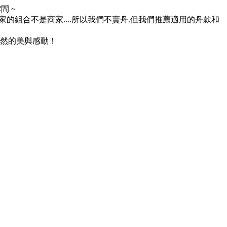
 ~
組合不是商家....所以我們不賣舟.但我們推薦適用的舟款和
然的美與感動！