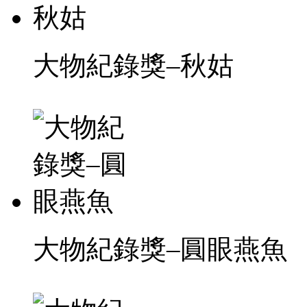
大物紀錄獎–秋姑
大物紀錄獎–圓眼燕魚