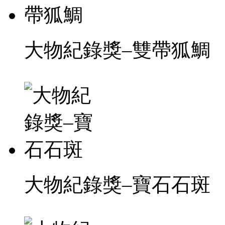
大物紀錄獎–雙帶狐鯛
大物紀錄獎–寶石石斑