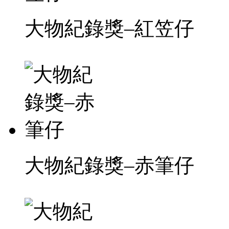
大物紀錄獎–紅笠仔
大物紀錄獎–赤筆仔