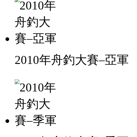
2010年舟釣大賽–亞軍