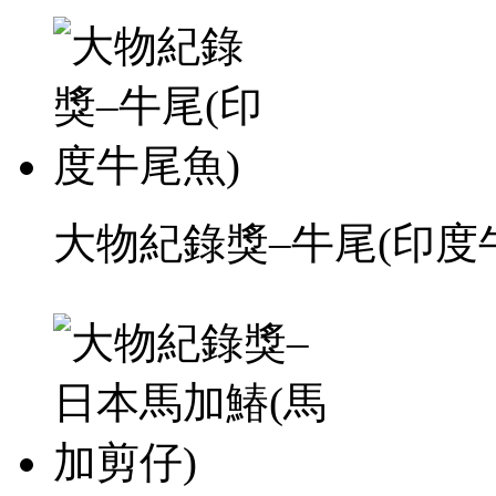
大物紀錄獎–牛尾(印度