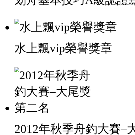
水上飄vip榮譽獎章
2012年秋季舟釣大賽