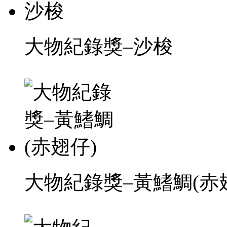
大物紀錄獎–沙梭
大物紀錄獎–黃鰭鯛(赤