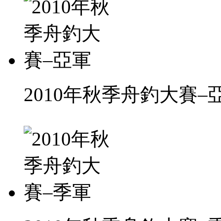
2010年秋季舟釣大賽–