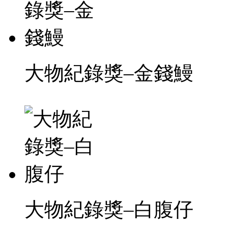
大物紀錄獎–金錢鰻
大物紀錄獎–白腹仔