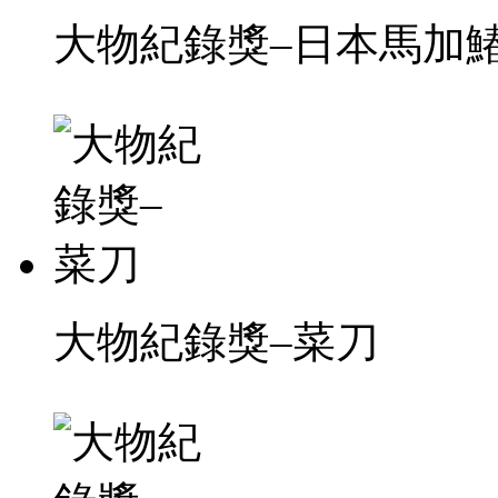
大物紀錄獎–日本馬加鰆
大物紀錄獎–菜刀