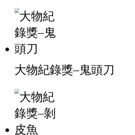
大物紀錄獎–鬼頭刀