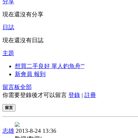
分享
現在還沒有分享
日誌
現在還沒有日誌
主題
想買二手良好 單人釣魚舟''''
新會員 報到
留言板
全部
你需要登錄後才可以留言
登錄
|
註冊
留言
志雄
2013-8-24 13:36